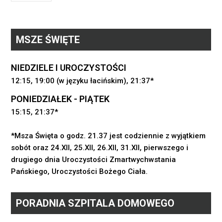
MSZE ŚWIĘTE
NIEDZIELE I UROCZYSTOŚCI
12:15, 19:00 (w języku łacińskim), 21:37*
PONIEDZIAŁEK - PIĄTEK
15:15, 21:37*
*Msza Święta o godz. 21.37 jest codziennie z wyjątkiem
sobót oraz 24.XII, 25.XII, 26.XII, 31.XII, pierwszego i
drugiego dnia Uroczystości Zmartwychwstania
Pańskiego, Uroczystości Bożego Ciała.
PORADNIA SZPITALA DOMOWEGO